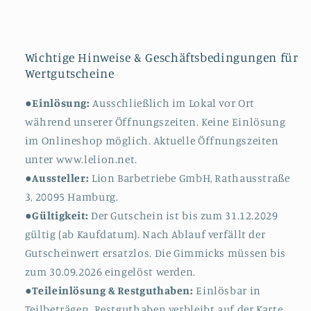
Wichtige Hinweise & Geschäftsbedingungen für
Wertgutscheine
●
Einlösung:
Ausschließlich im Lokal vor Ort
während unserer Öffnungszeiten. Keine Einlösung
im Onlineshop möglich. Aktuelle Öffnungszeiten
unter www.lelion.net.
●
Aussteller:
Lion Barbetriebe GmbH, Rathausstraße
3, 20095 Hamburg.
●
Gültigkeit:
Der Gutschein ist bis zum 31.12.2029
gültig (ab Kaufdatum). Nach Ablauf verfällt der
Gutscheinwert ersatzlos. Die Gimmicks müssen bis
zum 30.09.2026 eingelöst werden.
●
Teileinlösung & Restguthaben:
Einlösbar in
Teilbeträgen. Restguthaben verbleibt auf der Karte.