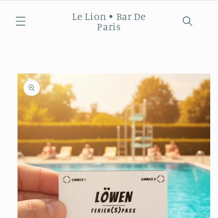
Direkt
zum
Le Lion • Bar De
Inhalt
Paris
duktinformationen
ingen